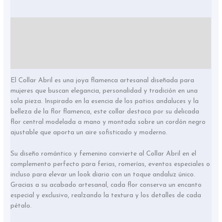
Descripción
Información adicional
Valoraciones (0)
El Collar Abril es una joya flamenca artesanal diseñada para
mujeres que buscan elegancia, personalidad y tradición en una
sola pieza. Inspirado en la esencia de los patios andaluces y la
belleza de la flor flamenca, este collar destaca por su delicada
flor central modelada a mano y montada sobre un cordón negro
ajustable que aporta un aire sofisticado y moderno.
Su diseño romántico y femenino convierte al Collar Abril en el
complemento perfecto para ferias, romerías, eventos especiales o
incluso para elevar un look diario con un toque andaluz único.
Gracias a su acabado artesanal, cada flor conserva un encanto
especial y exclusivo, realzando la textura y los detalles de cada
pétalo.