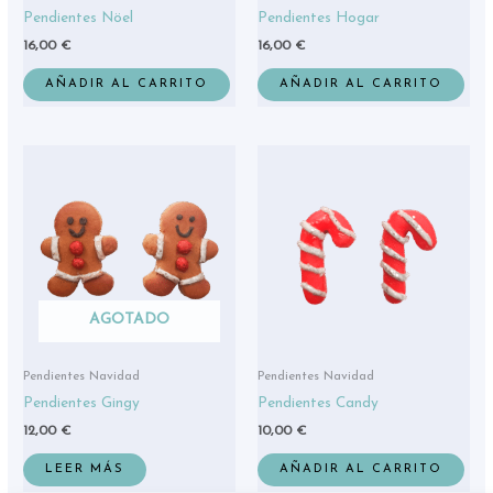
Pendientes Nöel
Pendientes Hogar
16,00
€
16,00
€
AÑADIR AL CARRITO
AÑADIR AL CARRITO
AGOTADO
Pendientes Navidad
Pendientes Navidad
Pendientes Gingy
Pendientes Candy
12,00
€
10,00
€
LEER MÁS
AÑADIR AL CARRITO