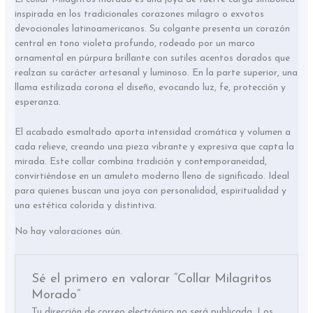
inspirada en los tradicionales corazones milagro o exvotos
devocionales latinoamericanos. Su colgante presenta un corazón
central en tono violeta profundo, rodeado por un marco
ornamental en púrpura brillante con sutiles acentos dorados que
realzan su carácter artesanal y luminoso. En la parte superior, una
llama estilizada corona el diseño, evocando luz, fe, protección y
esperanza.
El acabado esmaltado aporta intensidad cromática y volumen a
cada relieve, creando una pieza vibrante y expresiva que capta la
mirada. Este collar combina tradición y contemporaneidad,
convirtiéndose en un amuleto moderno lleno de significado. Ideal
para quienes buscan una joya con personalidad, espiritualidad y
una estética colorida y distintiva.
No hay valoraciones aún.
Sé el primero en valorar “Collar Milagritos
Morado”
Tu dirección de correo electrónico no será publicada.
Los