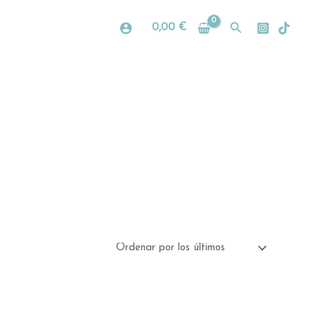
Buscar
0,00
€