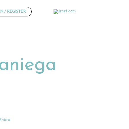
N / REGISTER
raniega