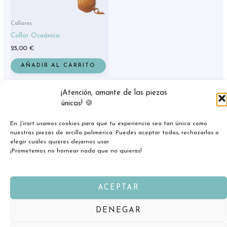
Collares
Collar Oceánica
25,00
€
AÑADIR AL CARRITO
¡Atención, amante de las piezas
únicas! 🍪
En J’irart usamos cookies para que tu experiencia sea tan única como
nuestras piezas de arcilla polimérica. Puedes aceptar todas, rechazarlas o
elegir cuáles quieres dejarnos usar.
¡Prometemos no hornear nada que no quieras!
ACEPTAR
Copyright © 2026 jirart.com
DENEGAR