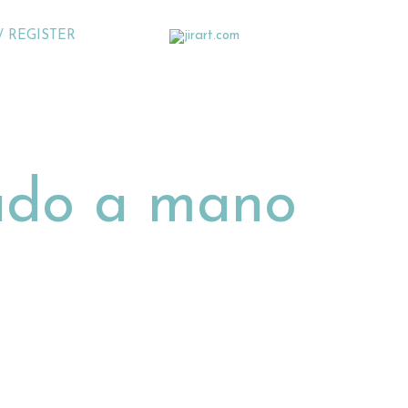
/ REGISTER
tado a mano