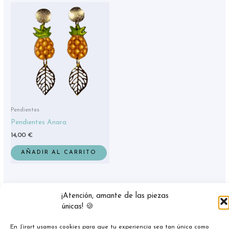
Pendientes
Pendientes Anara
14,00
€
AÑADIR AL CARRITO
¡Atención, amante de las piezas
únicas! 🍪
En J’irart usamos cookies para que tu experiencia sea tan única como