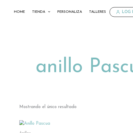
Ir
al
LOG I
HOME
TIENDA
PERSONALIZA
TALLERES
contenido
anillo Pasc
Mostrando el único resultado