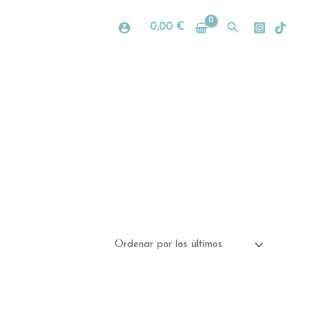
Buscar
0,00
€