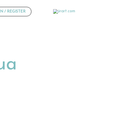
N / REGISTER
ua